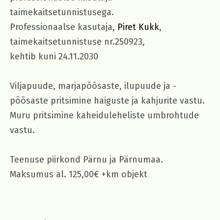
taimekaitsetunnistusega.
Professionaalse kasutaja,
Piret Kukk
,
taimekaitsetunnistuse nr.250923,
kehtib kuni 24.11.2030
Viljapuude, marjapõõsaste, ilupuude ja -
põõsaste pritsimine haiguste ja kahjurite vastu.
Muru pritsimine kaheiduleheliste umbrohtude
vastu.
Teenuse piirkond Pärnu ja Pärnumaa.
Maksumus al. 125,00€ +km objekt