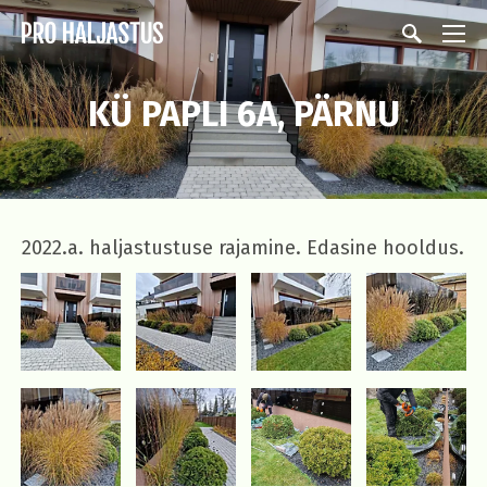
KÜ PAPLI 6A, PÄRNU
2022.a. haljastustuse rajamine. Edasine hooldus.