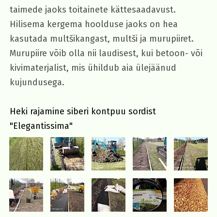
taimede jaoks toitainete kättesaadavust.
Hilisema kergema hoolduse jaoks on hea
kasutada multšikangast, multši ja murupiiret.
Murupiire võib olla nii laudisest, kui betoon- või
kivimaterjalist, mis ühildub aia ülejäänud
kujundusega.
Heki rajamine siberi kontpuu sordist
"Elegantissima"